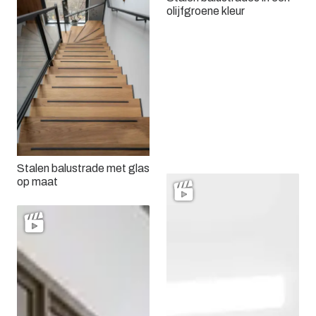
olijfgroene kleur
Stalen balustrade in brons
met glas
Stalen balustrade met glas
op maat