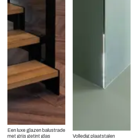
Een luxe glazen balustrade
met grijs getint glas
Volledig plaatstalen