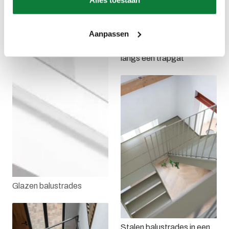
Alles toestaan
Aanpassen
Stalen balustrade met glas
langs een trapgat
Glazen balustrades
Stalen balustrades in een