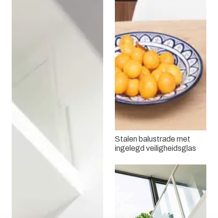
Stalen balustrade met
ingelegd veiligheidsglas