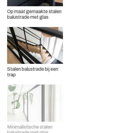
Op maat gemaakte stalen
balustrade met glas
Stalen balustrade bij een
trap
Minimalistische stalen
balustrade met glas