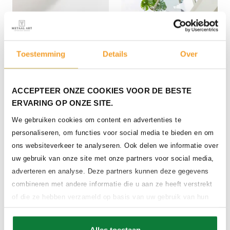
Toestemming
Details
Over
ACCEPTEER ONZE COOKIES VOOR DE BESTE
Stalen balustrade met
ERVARING OP ONZE SITE.
ingelegd glas in crème wit
We gebruiken cookies om content en advertenties te
personaliseren, om functies voor social media te bieden en om
ons websiteverkeer te analyseren. Ook delen we informatie over
uw gebruik van onze site met onze partners voor social media,
adverteren en analyse. Deze partners kunnen deze gegevens
combineren met andere informatie die u aan ze heeft verstrekt
of die ze hebben verzameld op basis van uw gebruik van hun
services.