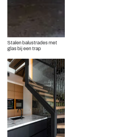
Stalen balustrades met
glas bij een trap