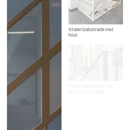
Stalen balustrade met
hout
Stalen balustrade met
horizontale spijlen