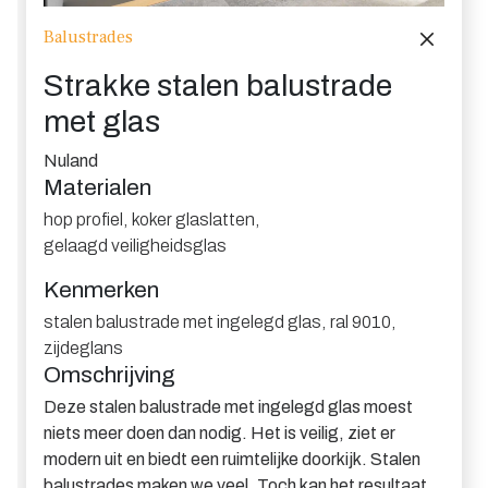
Balustrades
Strakke stalen balustrade
met glas
Nuland
Materialen
hop profiel
,
koker glaslatten
,
gelaagd veiligheidsglas
Kenmerken
stalen balustrade met ingelegd glas
,
ral 9010
,
zijdeglans
Omschrijving
Deze stalen balustrade met ingelegd glas moest
niets meer doen dan nodig. Het is veilig, ziet er
modern uit en biedt een ruimtelijke doorkijk. Stalen
balustrades maken we veel. Toch kan het resultaat