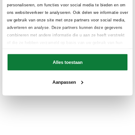
personaliseren, om functies voor social media te bieden en om
ons websiteverkeer te analyseren. Ook delen we informatie over
uw gebruik van onze site met onze partners voor social media,
adverteren en analyse. Deze partners kunnen deze gegevens
Application error: a client-side exception has occurred (see the
combineren met andere informatie die u aan ze heeft verstrekt
browser console for more information)
.
of die ze hebben verzameld op basis van uw gebruik van hun
services.
Alles toestaan
Aanpassen