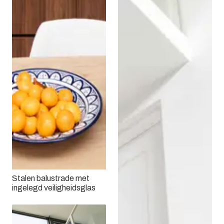
Stalen balustrade met
ingelegd veiligheidsglas