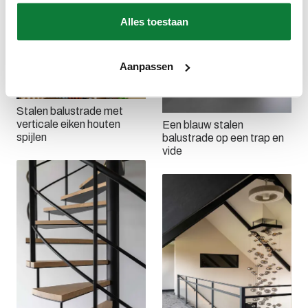
Alles toestaan
Aanpassen
Stalen balustrade met
verticale eiken houten
Een blauw stalen
spijlen
balustrade op een trap en
vide