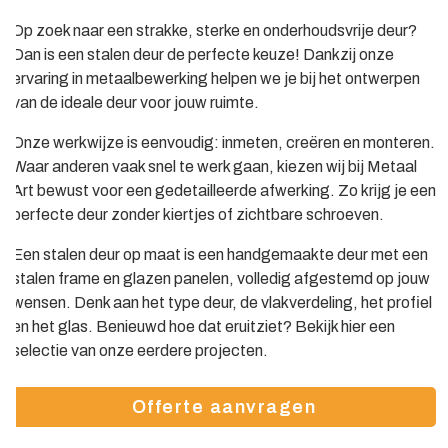
Op zoek naar een strakke, sterke en onderhoudsvrije deur?
Dan is een stalen deur de perfecte keuze! Dankzij onze
ervaring in metaalbewerking helpen we je bij het ontwerpen
van de ideale deur voor jouw ruimte.
Onze werkwijze is eenvoudig: inmeten, creëren en monteren.
Waar anderen vaak snel te werk gaan, kiezen wij bij Metaal
Art bewust voor een gedetailleerde afwerking. Zo krijg je een
perfecte deur zonder kiertjes of zichtbare schroeven.
Een stalen deur op maat is een handgemaakte deur met een
stalen frame en glazen panelen, volledig afgestemd op jouw
wensen. Denk aan het type deur, de vlakverdeling, het profiel
en het glas. Benieuwd hoe dat eruitziet? Bekijk hier een
selectie van onze eerdere projecten.
Offerte aanvragen