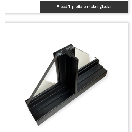
Breed T-profiel en koker glaslat