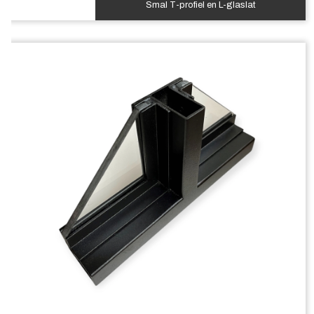
Smal T-profiel en L-glaslat