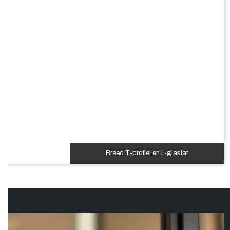
Breed T-profiel en L-glaslat