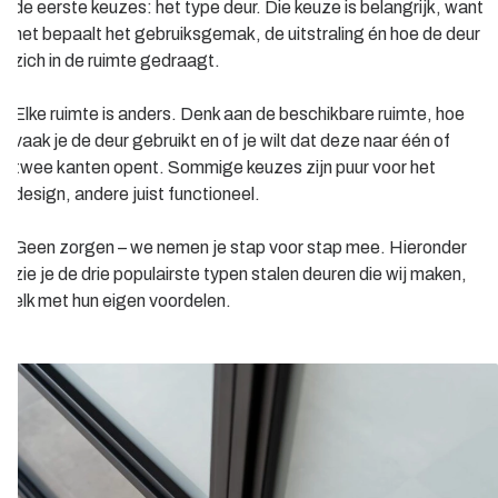
de eerste keuzes: het type deur. Die keuze is belangrijk, want
het bepaalt het gebruiksgemak, de uitstraling én hoe de deur
zich in de ruimte gedraagt.
Elke ruimte is anders. Denk aan de beschikbare ruimte, hoe
vaak je de deur gebruikt en of je wilt dat deze naar één of
twee kanten opent. Sommige keuzes zijn puur voor het
design, andere juist functioneel.
Geen zorgen – we nemen je stap voor stap mee. Hieronder
zie je de drie populairste typen stalen deuren die wij maken,
elk met hun eigen voordelen.