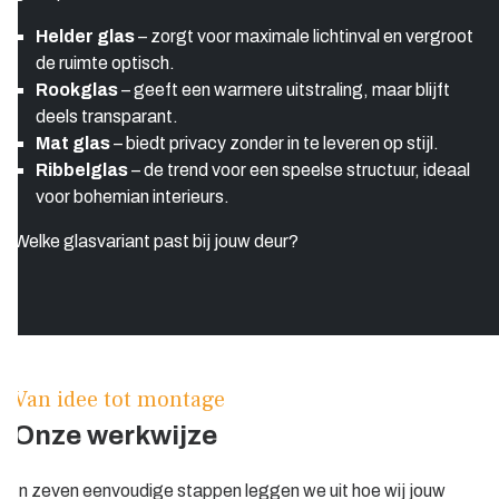
Helder glas
– zorgt voor maximale lichtinval en vergroot
de ruimte optisch.
Rookglas
– geeft een warmere uitstraling, maar blijft
deels transparant.
Mat glas
– biedt privacy zonder in te leveren op stijl.
Ribbelglas
– de trend voor een speelse structuur, ideaal
voor bohemian interieurs.
Welke glasvariant past bij jouw deur?
Van idee tot montage
Onze werkwijze
In zeven eenvoudige stappen leggen we uit hoe wij jouw