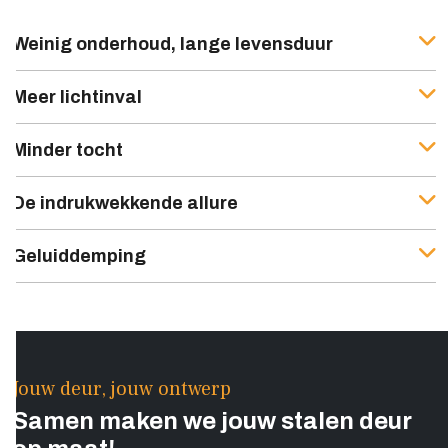
Weinig onderhoud, lange levensduur
Meer lichtinval
Minder tocht
De indrukwekkende allure
Geluiddemping
Jouw deur, jouw ontwerp
Samen maken we jouw stalen deur