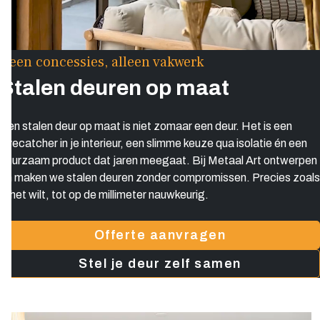
Geen concessies, alleen vakwerk
Stalen deuren op maat
Een stalen deur op maat is niet zomaar een deur. Het is een
eyecatcher in je interieur, een slimme keuze qua isolatie én een
duurzaam product dat jaren meegaat. Bij Metaal Art ontwerpen
en maken we stalen deuren zonder compromissen. Precies zoals
jij het wilt, tot op de millimeter nauwkeurig.
Offerte aanvragen
Stel je deur zelf samen