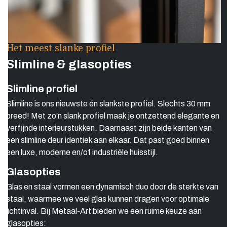
Het meest slanke profiel
Slimline & glasopties
Slimline profiel
Slimline is ons nieuwste én slankste profiel. Slechts 30 mm
breed! Met zo’n slank profiel maak je ontzettend elegante en
verfijnde interieurstukken. Daarnaast zijn beide kanten van
een slimline deur identiek aan elkaar. Dat past goed binnen
een luxe, moderne en/of industriële huisstijl.
Glasopties
Glas en staal vormen een dynamisch duo door de sterkte van
staal, waarmee we veel glas kunnen dragen voor optimale
lichtinval. Bij Metaal-Art bieden we een ruime keuze aan
glasopties: