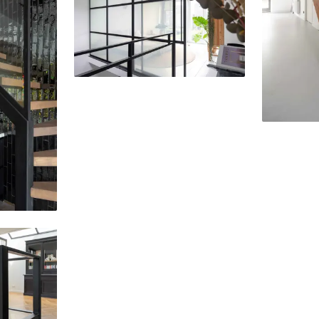
Delen
Delen