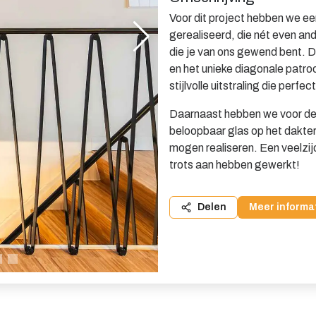
Voor dit project hebben we ee
gerealiseerd, die nét even an
die je van ons gewend bent. D
en het unieke diagonale patro
stijlvolle uitstraling die perfec
Daarnaast hebben we voor de
beloopbaar glas op het dakter
mogen realiseren. Een veelzi
trots aan hebben gewerkt!
Delen
Meer informa