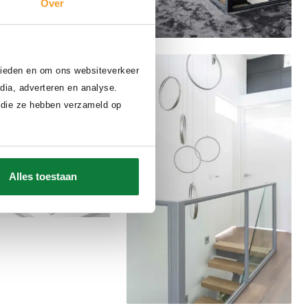
Over
Delen
Delen
 bieden en om ons websiteverkeer
dia, adverteren en analyse.
 die ze hebben verzameld op
Alles toestaan
Delen