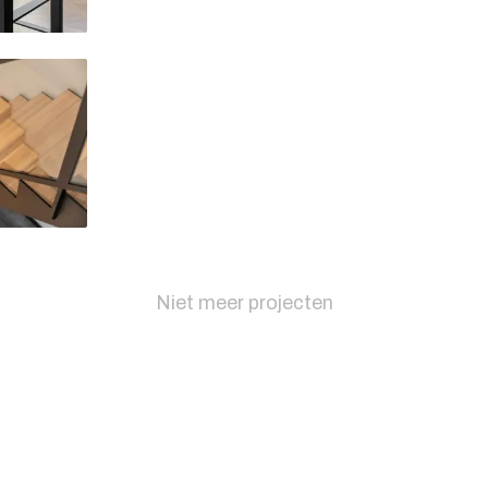
Delen
Delen
Niet meer projecten