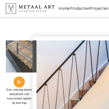
Home
Producten
Projecten
Een volledig stalen
balustrade met
horizontale spijlen
bij een trap