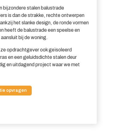
n bijzondere stalen balustrade
ders is dan de strakke, rechte ontwerpen
ankzij het slanke design, de ronde vormen
on heeft de balustrade een speelse en
t aansluit bij de woning.
ze opdrachtgever ook geïsoleerd
ras en een geluidsdichte stalen deur
jdig en uitdagend project waar we met
tie opvragen