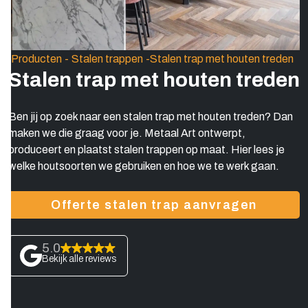
Producten
-
Stalen trappen
-
Stalen trap met houten treden
Stalen trap met houten treden
Ben jij op zoek naar een stalen trap met houten treden? Dan
maken we die graag voor je. Metaal Art ontwerpt,
produceert en plaatst stalen trappen op maat. Hier lees je
welke houtsoorten we gebruiken en hoe we te werk gaan.
Offerte stalen trap aanvragen
5.0
Bekijk alle reviews