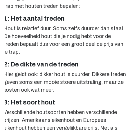
trap met houten treden bepalen:
1: Het aantal treden
Hout is relatief duur. Soms zelfs duurder dan staal.
De hoeveelheid hout die je nodig hebt voor de
treden bepaalt dus voor een groot deel de prijs van
je trap.
2: De dikte van de treden
Hier geldt ook: dikker hout is duurder. Dikkere treden
geven soms een mooie stoere uitstraling, maar ze
kosten ook wat meer.
3: Het soort hout
Verschillende houtsoorten hebben verschillende
prijzen. Amerikaans eikenhout en Europees
eikenhout hebben een vergelijkbare prijs. Net als