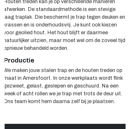
Houten treden kan je op verschillende manieren
afwerken. De standaardmethode is een stevige
laag traplak. Die beschermt je trap tegen deuken en
krassen en is onderhoudsvrij. Je kunt ook kiezen
voor geolied hout. Het hout blijft er daarmee
natuurlijker uitzien, maar moet wel om de zoveel tijd
opnieuw behandeld worden.
Productie
We maken jouw stalen trap en de houten treden op
maat in Amersfoort. In onze werkplaats wordt flink
gezweet, gelast, geslepen en geschuurd. Na een
week of acht rollen we je trap met trots de deur uit.
Ons team komt hem daarna zelf bij je plaatsen.