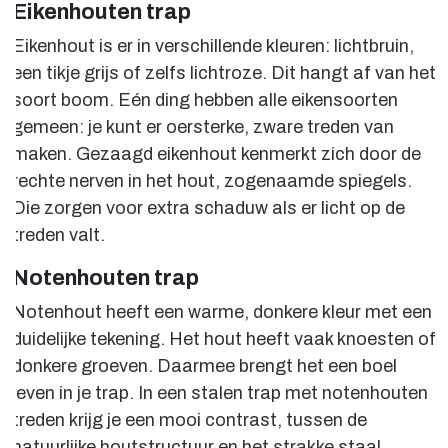
Eikenhouten trap
Eikenhout is er in verschillende kleuren: lichtbruin,
een tikje grijs of zelfs lichtroze. Dit hangt af van het
soort boom. Eén ding hebben alle eikensoorten
gemeen: je kunt er oersterke, zware treden van
maken. Gezaagd eikenhout kenmerkt zich door de
rechte nerven in het hout, zogenaamde spiegels.
Die zorgen voor extra schaduw als er licht op de
treden valt.
Notenhouten trap
Notenhout heeft een warme, donkere kleur met een
duidelijke tekening. Het hout heeft vaak knoesten of
donkere groeven. Daarmee brengt het een boel
leven in je trap. In een stalen trap met notenhouten
treden krijg je een mooi contrast, tussen de
natuurlijke houtstructuur en het strakke staal.