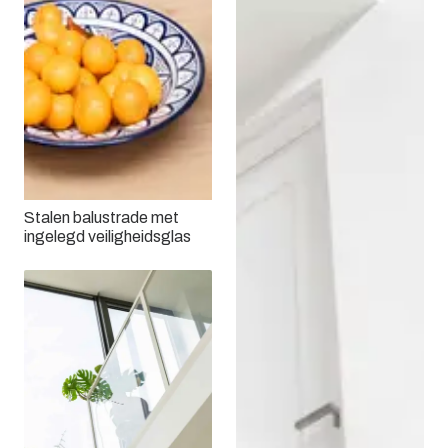
Stalen balustrade met
ingelegd veiligheidsglas