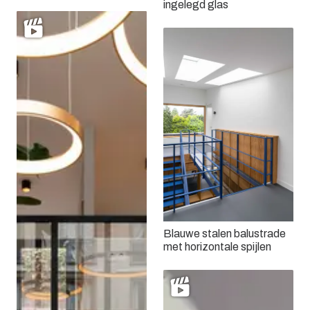
ingelegd glas
Blauwe stalen balustrade
met horizontale spijlen