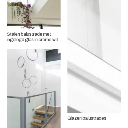
Stalen balustrade met
ingelegd glas in crème wit
Glazen balustrades