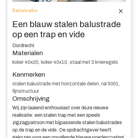
Balustrades
Een blauw stalen balustrade
op een trap en vide
Dordrecht
Materialen
koker 40x20
,
koker 40x10
,
staal met 3 knieregels
Kenmerken
stalen balustrade met horizontale delen
,
ral 5001
,
fijnstructuur
Omschrijving
Wij zijn laaiend enthousiast over deze nieuwe
realisatie: een stalen trap met een speels
zigzagpatroon met bijpassende stalen balustrades
op de trap en de vide. De opdrachtgever heeft
gekozen voor een opvallende blauwe poedercoating.