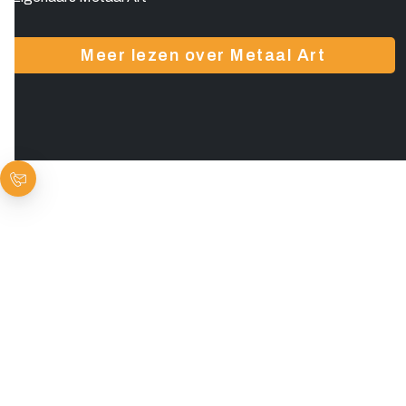
Meer lezen over Metaal Art