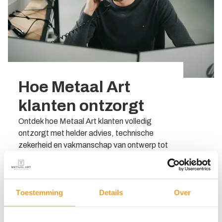
Hoe Metaal Art
klanten ontzorgt
Ontdek hoe Metaal Art klanten volledig
ontzorgt met helder advies, technische
zekerheid en vakmanschap van ontwerp tot
montage.
Lees meer
Toestemming
Details
Over