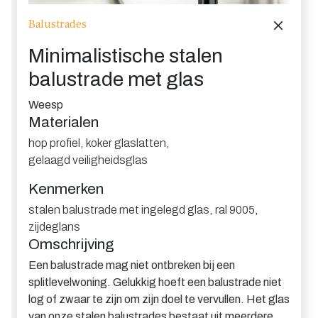
Balustrades
Minimalistische stalen
balustrade met glas
Weesp
Materialen
hop profiel
,
koker glaslatten
,
gelaagd veiligheidsglas
Kenmerken
stalen balustrade met ingelegd glas
,
ral 9005
,
zijdeglans
Omschrijving
Een balustrade mag niet ontbreken bij een
splitlevelwoning. Gelukkig hoeft een balustrade niet
log of zwaar te zijn om zijn doel te vervullen. Het glas
van onze stalen balustrades bestaat uit meerdere