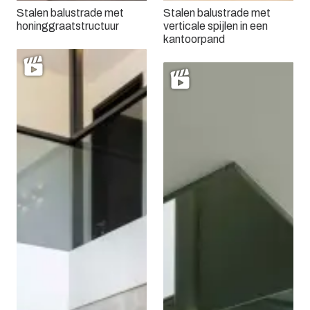
Stalen balustrade met
Stalen balustrade met
honinggraatstructuur
verticale spijlen in een
kantoorpand