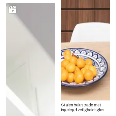
Stalen balustrade met
ingelegd veiligheidsglas