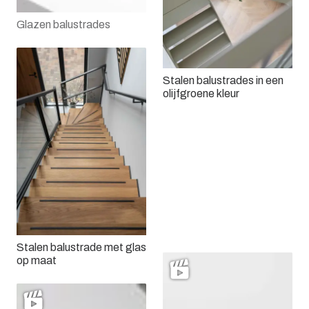
Glazen balustrades
Stalen balustrades in een
olijfgroene kleur
Stalen balustrade in brons
met glas
Stalen balustrade met glas
op maat