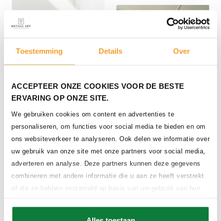
Toestemming
Details
Over
ACCEPTEER ONZE COOKIES VOOR DE BESTE
ERVARING OP ONZE SITE.
We gebruiken cookies om content en advertenties te
personaliseren, om functies voor social media te bieden en om
ons websiteverkeer te analyseren. Ook delen we informatie over
uw gebruik van onze site met onze partners voor social media,
Stalen balustrade met
ingelegd glas in crème wit
adverteren en analyse. Deze partners kunnen deze gegevens
combineren met andere informatie die u aan ze heeft verstrekt
of die ze hebben verzameld op basis van uw gebruik van hun
services.
Alles toestaan