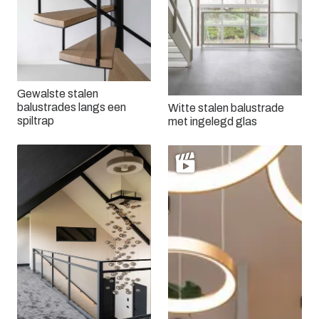
Gewalste stalen
balustrades langs een
Witte stalen balustrade
spiltrap
met ingelegd glas