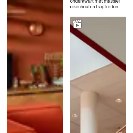
onderkwart met massief
eikenhouten traptreden