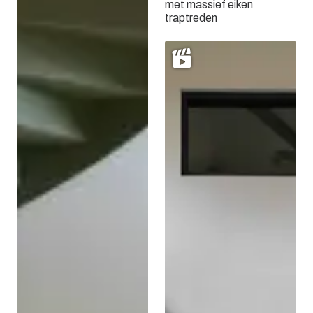
met massief eiken
traptreden