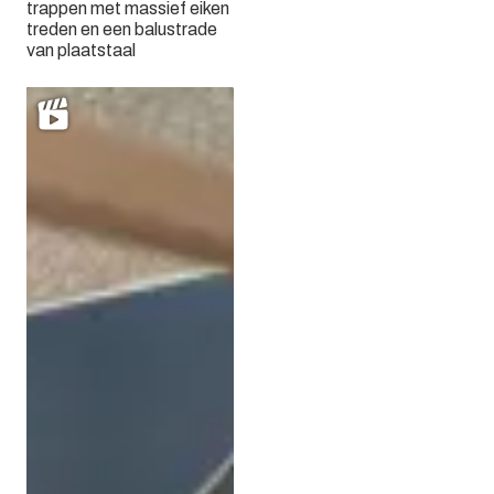
trappen met massief eiken
treden en een balustrade
van plaatstaal
Zwevende stalen trap met
betonciré