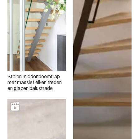
Stalen middenboomtrap
met massief eiken treden
en glazen balustrade