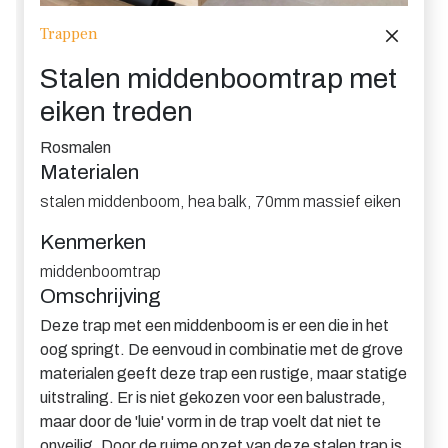
Trappen
Stalen middenboomtrap met
eiken treden
Rosmalen
Materialen
stalen middenboom
,
hea balk
,
70mm massief eiken
Kenmerken
middenboomtrap
Omschrijving
Deze trap met een middenboom is er een die in het
oog springt. De eenvoud in combinatie met de grove
materialen geeft deze trap een rustige, maar statige
uitstraling. Er is niet gekozen voor een balustrade,
maar door de 'luie' vorm in de trap voelt dat niet te
onveilig. Door de ruime opzet van deze stalen trap is