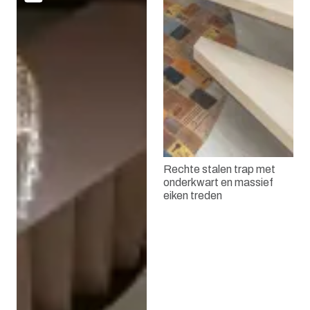
Rechte stalen trap met
onderkwart en massief
eiken treden