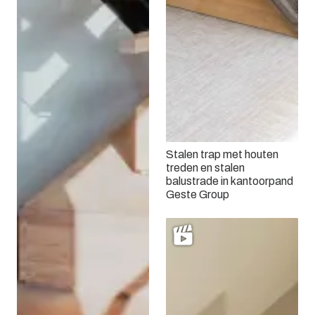
Stalen trap met houten
treden en stalen
balustrade in kantoorpand
Geste Group