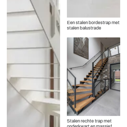
Een stalen bordestrap met
stalen balustrade
Stalen rechte trap met
onderkwart en massief