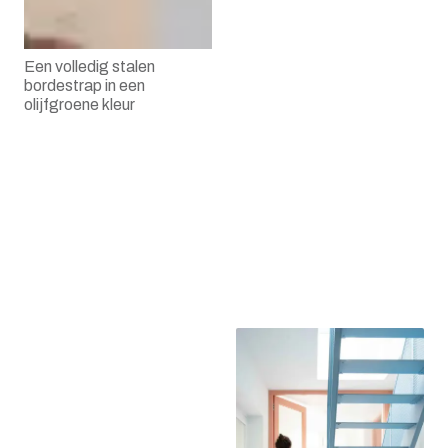
Een volledig stalen
bordestrap in een
olijfgroene kleur
Stalen trap met eiken
treden en stalen
balustrades