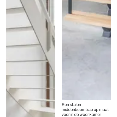
Een stalen
middenboomtrap op maat
voor in de woonkamer