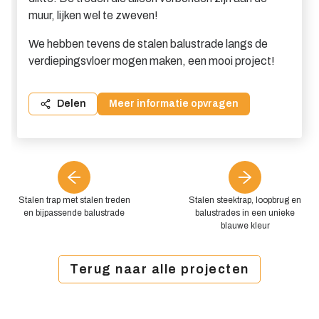
muur, lijken wel te zweven!
We hebben tevens de stalen balustrade langs de
verdiepingsvloer mogen maken, een mooi project!
Delen
Meer informatie opvragen
Stalen trap met stalen treden
Stalen steektrap, loopbrug en
en bijpassende balustrade
balustrades in een unieke
blauwe kleur
Terug naar alle projecten