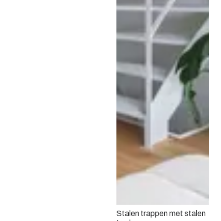
Compacte stalen wentel
trap
Stalen trappen met stalen