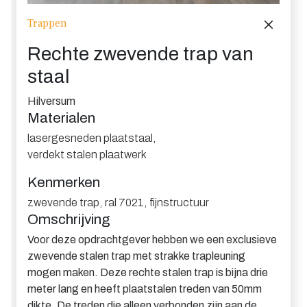
Trappen
Rechte zwevende trap van
staal
Hilversum
Materialen
lasergesneden plaatstaal
,
verdekt stalen plaatwerk
Kenmerken
zwevende trap
,
ral 7021
,
fijnstructuur
Omschrijving
Voor deze opdrachtgever hebben we een exclusieve
zwevende stalen trap met strakke trapleuning
mogen maken. Deze rechte stalen trap is bijna drie
meter lang en heeft plaatstalen treden van 50mm
dikte. De treden die alleen verbonden zijn aan de