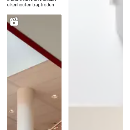
eikenhouten traptreden