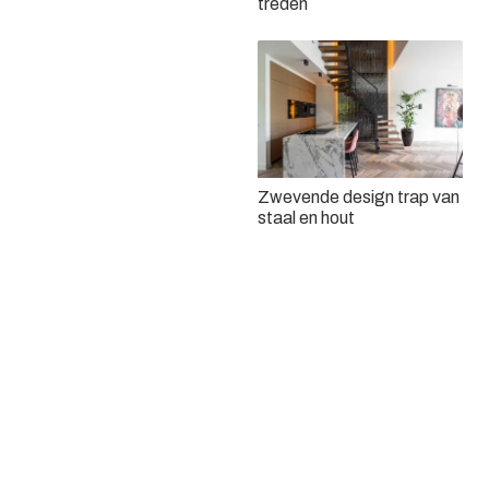
treden
Zwevende design trap van
staal en hout