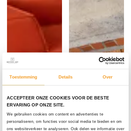
Toestemming
Details
Over
ACCEPTEER ONZE COOKIES VOOR DE BESTE
ERVARING OP ONZE SITE.
We gebruiken cookies om content en advertenties te
Zwevende stalen
personaliseren, om functies voor social media te bieden en om
steektrap met eikenhouten
ons websiteverkeer te analyseren. Ook delen we informatie over
treden