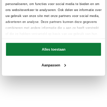
personaliseren, om functies voor social media te bieden en om
ons websiteverkeer te analyseren. Ook delen we informatie over
uw gebruik van onze site met onze partners voor social media,
adverteren en analyse. Deze partners kunnen deze gegevens
Application error: a client-side exception has occurred (see the
combineren met andere informatie die u aan ze heeft verstrekt
browser console for more information)
.
of die ze hebben verzameld op basis van uw gebruik van hun
services.
Alles toestaan
Aanpassen