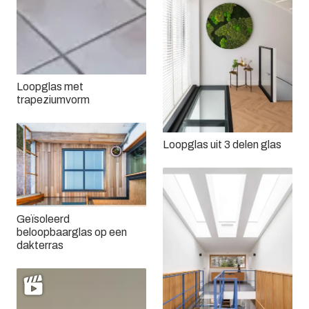
Loopglas met
trapeziumvorm
Loopglas uit 3 delen glas
Geïsoleerd
beloopbaarglas op een
dakterras