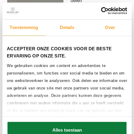
delen
Toestemming
Details
Over
ACCEPTEER ONZE COOKIES VOOR DE BESTE
Beloopbaar glas in een
ERVARING OP ONZE SITE.
stalen constructie uit vier
delen
We gebruiken cookies om content en advertenties te
personaliseren, om functies voor social media te bieden en om
ons websiteverkeer te analyseren. Ook delen we informatie over
uw gebruik van onze site met onze partners voor social media,
adverteren en analyse. Deze partners kunnen deze gegevens
combineren met andere informatie die u aan ze heeft verstrekt
of die ze hebben verzameld op basis van uw gebruik van hun
Beloopbaar glas uit 2
services.
delen glas
Alles toestaan