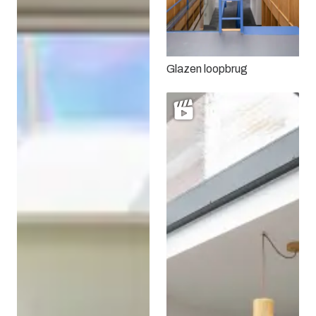
Glazen loopbrug