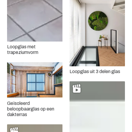
Loopglas met
trapeziumvorm
Loopglas uit 3 delen glas
Geïsoleerd
beloopbaarglas op een
dakterras