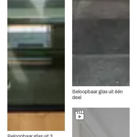
Beloopbaar glas uit één
deel
Beloopbaar glas uit 3