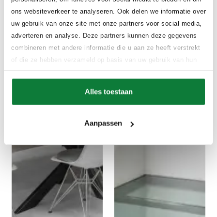
ons websiteverkeer te analyseren. Ook delen we informatie over
uw gebruik van onze site met onze partners voor social media,
adverteren en analyse. Deze partners kunnen deze gegevens
combineren met andere informatie die u aan ze heeft verstrekt
of die ze hebben verzameld op basis van uw gebruik van hun
services.
Alles toestaan
Aanpassen