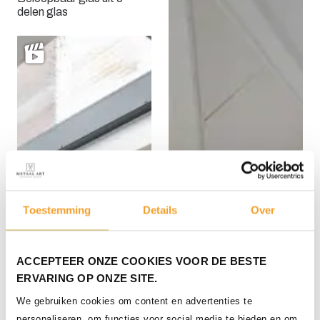
delen glas
Toestemming
Details
Over
ACCEPTEER ONZE COOKIES VOOR DE BESTE
ERVARING OP ONZE SITE.
We gebruiken cookies om content en advertenties te
personaliseren, om functies voor social media te bieden en om