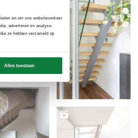
 bieden en om ons websiteverkeer
dia, adverteren en analyse.
 die ze hebben verzameld op
Alles toestaan
Delen
Delen