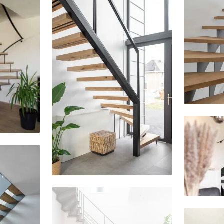
Delen
Delen
Delen