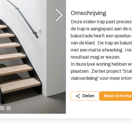
Omschrijving
Deze stalen trap past precies
de trap is aangepast aan de 
balustrade heeft een speelse d
van de klant. De trap en bal
met een matte afwerking. Het
resultaat mag er wezen.
In deze luxe woning hebben 
plaatsen. Zie het project 'St
vlakverdeling' voor meer infor
Delen
Meer informa