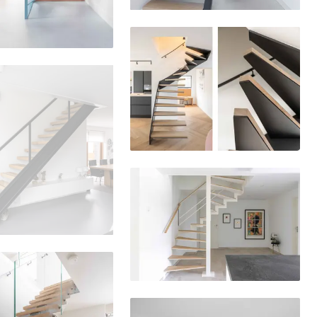
Delen
Delen
Delen
Delen
Delen