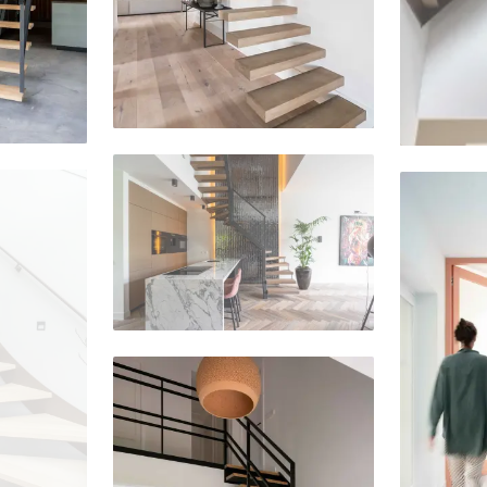
Delen
Delen
Delen