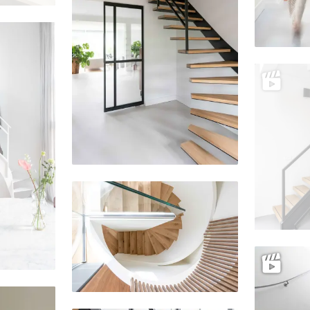
Delen
Delen
Delen