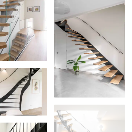
Delen
Delen
Delen