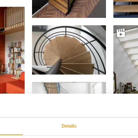
Delen
Delen
Delen
Delen
Details