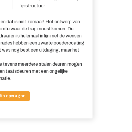
fijnstructuur
 en dat is niet zomaar! Het ontwerp van
ruimte waar de trap moest komen. De
raai en is helemaal in lijn met de wensen
ustrades hebben een zwarte poedercoating
 was nog best een uitdaging, maar het
we tevens meerdere stalen deuren mogen
alen taatsdeuren met een ongelijke
matie.
tie opvragen