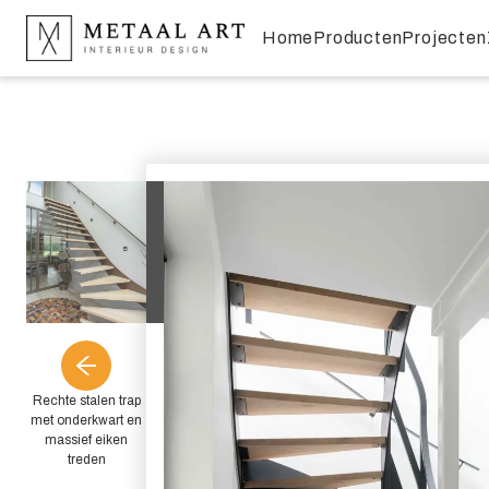
Home
Producten
Projecten
Rechte stalen trap
met onderkwart en
massief eiken
treden