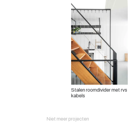
Stalen roomdivider met rvs
kabels
Niet meer projecten