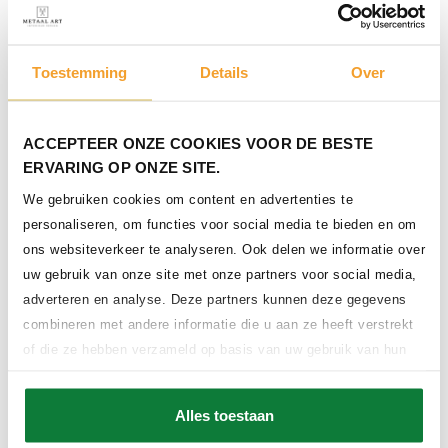
Stalen bar-rek
Toestemming
Details
Over
ACCEPTEER ONZE COOKIES VOOR DE BESTE
ERVARING OP ONZE SITE.
We gebruiken cookies om content en advertenties te
personaliseren, om functies voor social media te bieden en om
Stalen spiegels
ons websiteverkeer te analyseren. Ook delen we informatie over
uw gebruik van onze site met onze partners voor social media,
adverteren en analyse. Deze partners kunnen deze gegevens
combineren met andere informatie die u aan ze heeft verstrekt
of die ze hebben verzameld op basis van uw gebruik van hun
services.
Alles toestaan