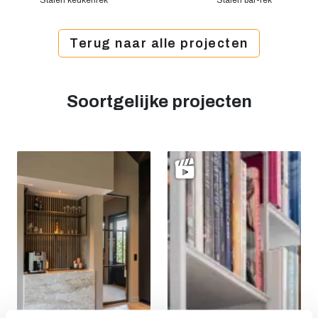
Stalen keukenrek
Stalen bar-rek
Terug naar alle projecten
Soortgelijke projecten