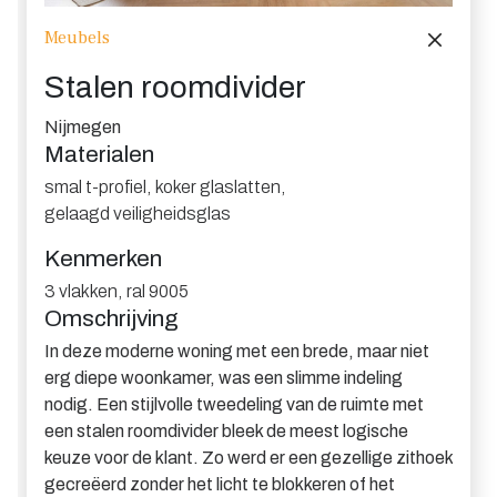
Meubels
Stalen roomdivider
Nijmegen
Materialen
smal t-profiel
,
koker glaslatten
,
gelaagd veiligheidsglas
Kenmerken
3 vlakken
,
ral 9005
Omschrijving
In deze moderne woning met een brede, maar niet
erg diepe woonkamer, was een slimme indeling
nodig. Een stijlvolle tweedeling van de ruimte met
een stalen roomdivider bleek de meest logische
keuze voor de klant. Zo werd er een gezellige zithoek
gecreëerd zonder het licht te blokkeren of het