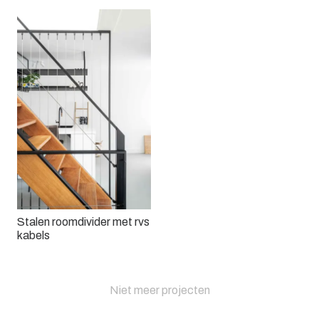
Stalen roomdivider met rvs
kabels
Niet meer projecten