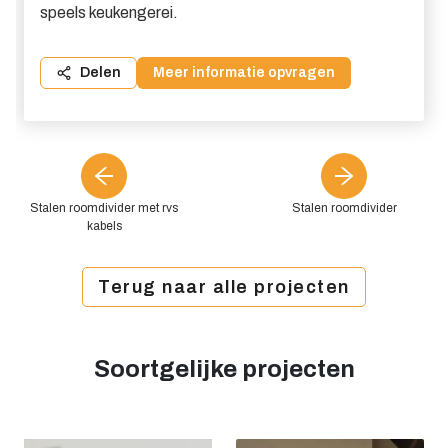
speels keukengerei.
Delen
Meer informatie opvragen
Stalen roomdivider met rvs
Stalen roomdivider
kabels
Terug naar alle projecten
Soortgelijke projecten