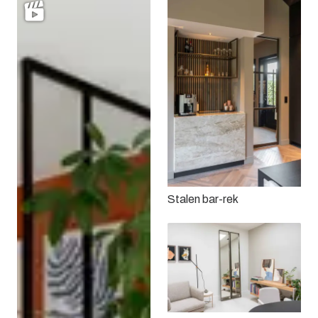
Stalen bar-rek