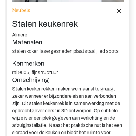
Meubels
Stalen keukenrek
Almere
Materialen
stalen koker
,
lasergesneden plaatstaal
,
led spots
Kenmerken
ral 9005
,
fijnstructuur
Omschrijving
Stalen keukenrekken maken we maar al te graag,
zeker wanneer er bijzondere eisen aan verbonden
zijn. Dit stalen keukenrek is in samenwerking met de
opdrachtgever eerst in 3D ontworpen. Op subtiele
wijze is er een plek gegeven aan verlichting en de
afzuiginstallatie. Naast het praktische nut is het een
sieraad voor de keuken en biedt het ruimte voor