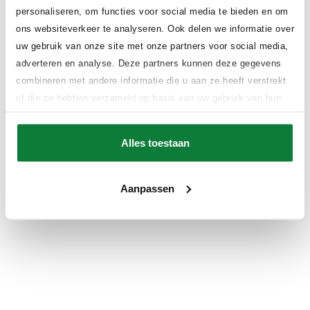
personaliseren, om functies voor social media te bieden en om
ons websiteverkeer te analyseren. Ook delen we informatie over
uw gebruik van onze site met onze partners voor social media,
adverteren en analyse. Deze partners kunnen deze gegevens
Application error: a client-side exception has occurred (see the
combineren met andere informatie die u aan ze heeft verstrekt
browser console for more information)
.
of die ze hebben verzameld op basis van uw gebruik van hun
services.
Alles toestaan
Aanpassen