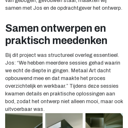
van gebogen, gevouwen staal, maakten wij
samen met Jos en de opdrachtgever het ontwerp.
Samen ontwerpen en
praktisch meedenken
Bij dit project was structureel overleg essentieel.
Jos: “We hebben meerdere sessies gehad waarin
we echt de diepte in gingen. Metaal Art dacht
opbouwend mee en dat maakte het proces
overzichtelijk en werkbaar.” Tijdens deze sessies
kwamen details en praktische oplossingen aan
bod, zodat het ontwerp niet alleen mooi, maar ook
uitvoerbaar was.