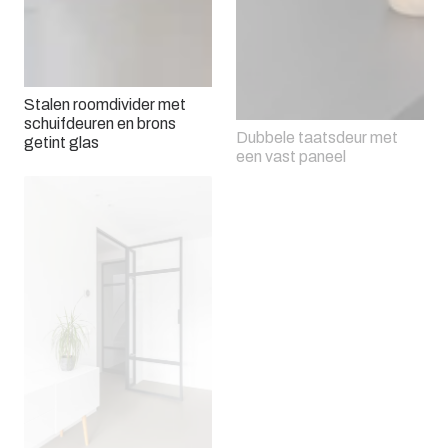
Stalen roomdivider met
schuifdeuren en brons
Dubbele taatsdeur met
getint glas
een vast paneel
Een stalen paneel met glas