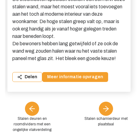
stalen wand, maar het moest vooral iets toevoegen
aan het toch al moderne interieur van deze
woonkamer. De hoge stalen greep valt op, maar is
ook erg handig als je vanaf hoger gelegen treden
naar beneden loopt.
De bewoners hebben lang getwijfeld of ze ook de
wand weg zouden halen waar nu het vaste stalen
paneel met glas zit. Het bleek een goede keuze!
Delen
Meer informatie opvragen
Stalen deuren en
Stalen scharnierdeur met
roomdividers met een
plaatstaal
ongelijke vlakverdeling