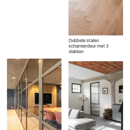
Dubbele stalen
scharnierdeur met 3
Een stalen roomdivider
vlakken