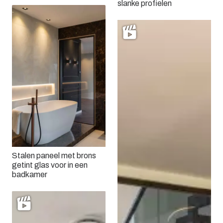
slanke profielen
Stalen paneel met brons
getint glas voor in een
badkamer