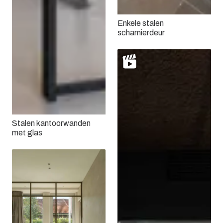
Enkele stalen
scharnierdeur
Stalen kantoorwanden
met glas