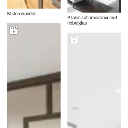
Stalen wanden
Stalen scharnierdeur met
ribbelglas