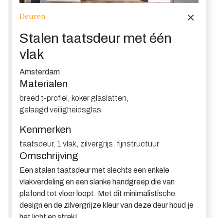
Deuren
Stalen taatsdeur met één
vlak
Amsterdam
Materialen
breed t-profiel
,
koker glaslatten
,
gelaagd veiligheidsglas
Kenmerken
taatsdeur
,
1 vlak
,
zilvergrijs
,
fijnstructuur
Omschrijving
Een stalen taatsdeur met slechts een enkele
vlakverdeling en een slanke handgreep die van
plafond tot vloer loopt. Met dit minimalistische
design en de zilvergrijze kleur van deze deur houd je
het licht en strak!