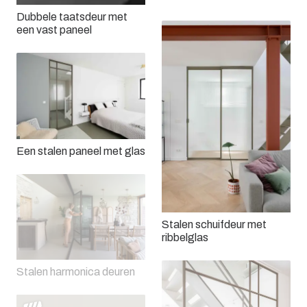
Dubbele taatsdeur met
een vast paneel
Een stalen paneel met glas
Stalen schuifdeur met
ribbelglas
Stalen harmonica deuren