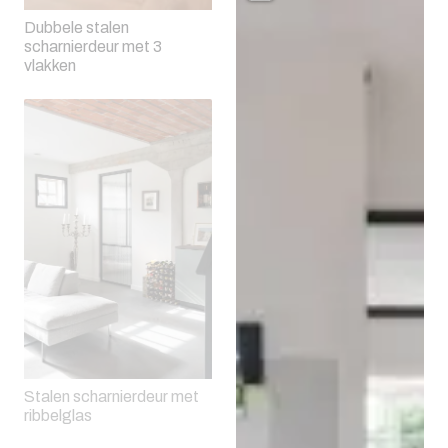
Dubbele stalen
scharnierdeur met 3
vlakken
Stalen scharnierdeur met
ribbelglas