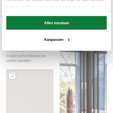
of die ze hebben verzameld op basis van uw gebruik van hun
services.
Alles toestaan
Aanpassen
Stalen schuifdeuren en
vaste panelen