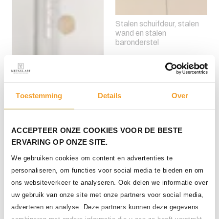
Stalen schuifdeur, stalen
wand en stalen
baronderstel
Toestemming
Details
Over
ACCEPTEER ONZE COOKIES VOOR DE BESTE
ERVARING OP ONZE SITE.
We gebruiken cookies om content en advertenties te
personaliseren, om functies voor social media te bieden en om
ons websiteverkeer te analyseren. Ook delen we informatie over
uw gebruik van onze site met onze partners voor social media,
adverteren en analyse. Deze partners kunnen deze gegevens
combineren met andere informatie die u aan ze heeft verstrekt