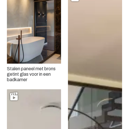
Stalen paneel met brons
getint glas voor in een
badkamer