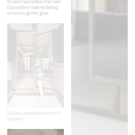
Stalen taatsdeur met een
bijzondere vlakverdeling
en brons getint glas
Stalen taatsdeuren met 4
vlakken