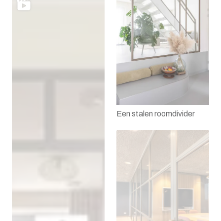
Een stalen roomdivider