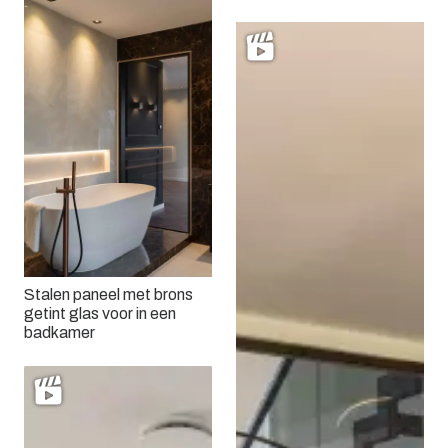
Stalen paneel met brons
getint glas voor in een
badkamer