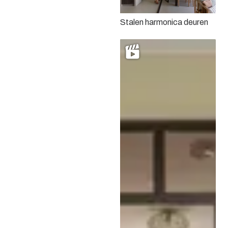
Stalen design deuren met
een minimalistische
Stalen harmonica deuren
uitstraling