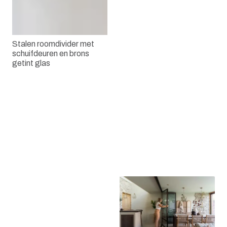
Stalen roomdivider met
schuifdeuren en brons
Dubbele taatsdeur met
getint glas
een vast paneel
Een stalen paneel met glas