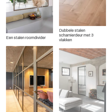
Dubbele stalen
scharnierdeur met 3
Een stalen roomdivider
vlakken