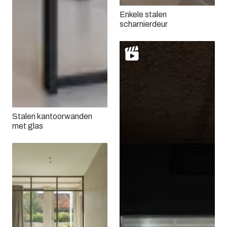
Enkele stalen
scharnierdeur
Stalen kantoorwanden
met glas