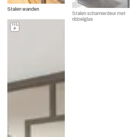
Stalen wanden
Stalen scharnierdeur met
ribbelglas