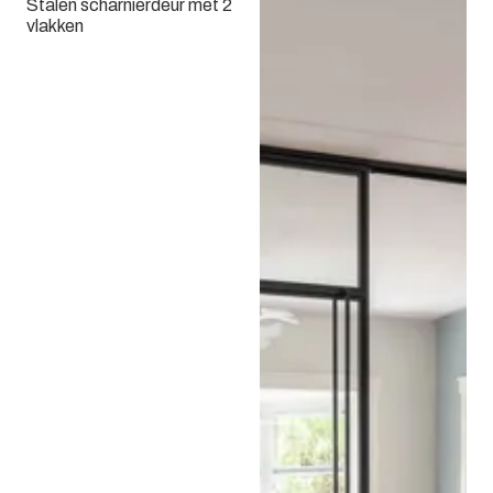
Stalen scharnierdeur met 2
vlakken
Stalen kozijnen