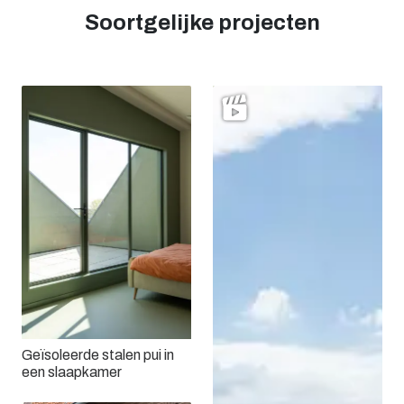
Soortgelijke projecten
Geïsoleerde stalen pui in
een slaapkamer