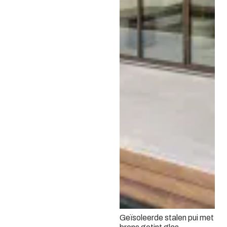
Geïsoleerde stalen pui met