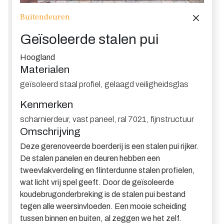
Buitendeuren
Geïsoleerde stalen pui
Hoogland
Materialen
geïsoleerd staal profiel
,
gelaagd veiligheidsglas
Kenmerken
scharnierdeur
,
vast paneel
,
ral 7021
,
fijnstructuur
Omschrijving
Deze gerenoveerde boerderij is een stalen pui rijker.
De stalen panelen en deuren hebben een
tweevlakverdeling en flinterdunne stalen profielen,
wat licht vrij spel geeft. Door de geïsoleerde
koudebrugonderbreking is de stalen pui bestand
tegen alle weersinvloeden. Een mooie scheiding
tussen binnen en buiten, al zeggen we het zelf.