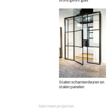
brons getint glas
Stalen scharnierdeuren en
stalen panelen
Niet meer projecten