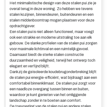
Het minimalistische design van deze stalen pui zie je
overal terug in deze woning. Zo hebben we tevens
stalen kozijnen, binnendeuren, buitendeuren en een
stalen middenboomtrap mogen plaatsen voor deze
opdrachtgever.
Een stalen pui is niet alleen functioneel, maar voegt
ook een strakke en moderne uitstraling toe aan elk
gebouw. De slanke profielen van de stalen pui zorgen
voor maximale lichtinval en een ruimtelijk gevoel.
Daarnaast biedt de sterke stalen constructie
duurzaamheid en veiligheid, terwijl het ontwerp toch
elegant en verfijnd blijft.
Dankzij de geïsoleerde koudebrugonderbreking blijft
de stalen pui energie-efficiënt, wat bijdraagt aan een
comfortabel binnenklimaat. De stalen pui zorgt voor
een naadloze overgang tussen binnen en buiten,
waardoor je kunt genieten van het omliggende
landschap zonder in te boeten aan comfort.
De toevoeging van de stalen pui en andere stalen