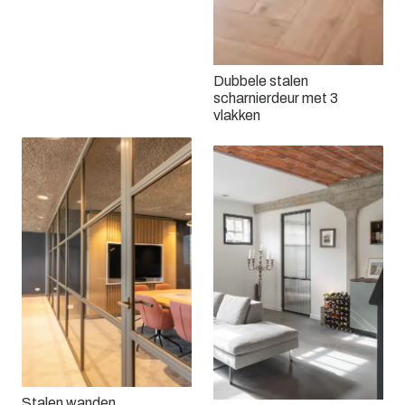
Dubbele stalen
scharnierdeur met 3
Een stalen roomdivider
vlakken
Stalen wanden