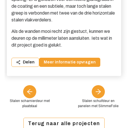
de coating en een subtiele, maar toch lange stalen
greep is verbonden met twee van de drie horizontale
stalen vlakverdelers.
Als de wanden mooi recht zijn gestuct, kunnen we
deuren op de millimeter laten aansluiten. Iets wat in
dit project goed is gelukt.
Delen
Meer informatie opvragen
Stalen scharnierdeur met
Stalen schuifdeur en
plaatstaal
panelen met SlimmeFolie
Terug naar alle projecten