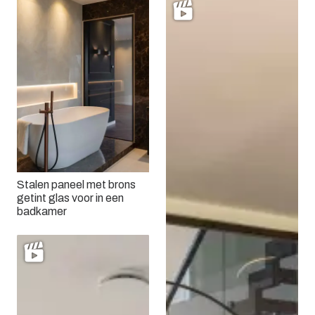
Stalen paneel met brons
getint glas voor in een
badkamer