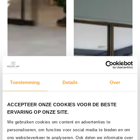
Stalen schuifdeuren en
Toestemming
Details
Over
vaste panelen
ACCEPTEER ONZE COOKIES VOOR DE BESTE
ERVARING OP ONZE SITE.
We gebruiken cookies om content en advertenties te
personaliseren, om functies voor social media te bieden en om
ons websiteverkeer te analyseren. Ook delen we informatie over