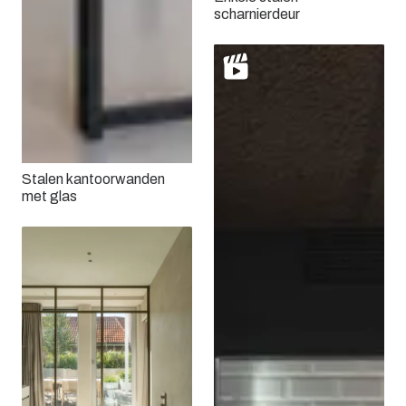
scharnierdeur
Stalen kantoorwanden
met glas