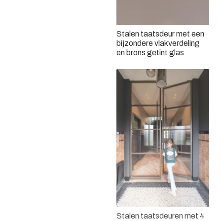
Stalen taatsdeur met een
Dubbele stalen taatsdeur
bijzondere vlakverdeling
en schuifdeur
en brons getint glas
Bronzen stalen deuren met
brons getint glas
Stalen taatsdeuren met 4