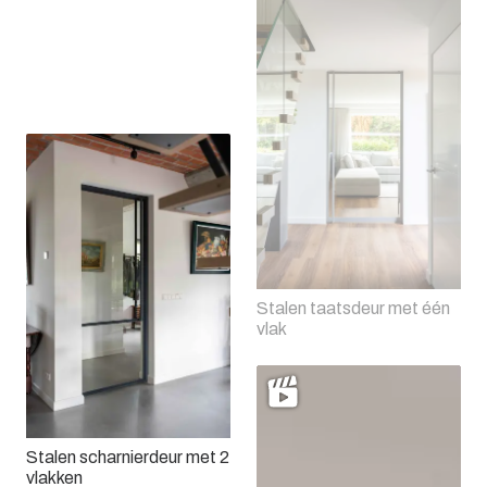
Enkele stalen
scharnierdeur met een 3
vlakken
Stalen taatsdeur met één
vlak
Stalen scharnierdeur met 2
vlakken