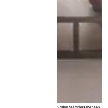
Stalen taatsdeur met een