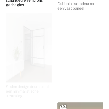
schuifdeuren en brons
Dubbele taatsdeur met
getint glas
een vast paneel
Een stalen paneel met glas
Stalen design deuren met
een minimalistische
Stalen harmonica deuren
uitstraling