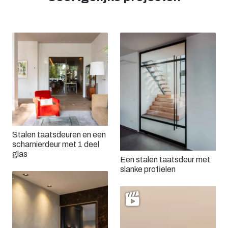
Stalen taatsdeuren en een
scharnierdeur met 1 deel
glas
Een stalen taatsdeur met
slanke profielen