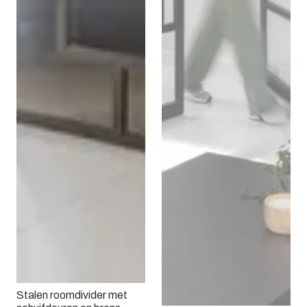
Stalen roomdivider met