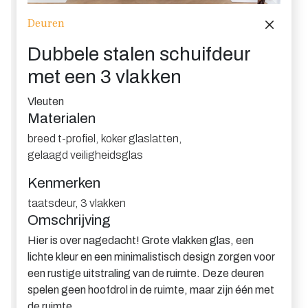
Deuren
Dubbele stalen schuifdeur
met een 3 vlakken
Vleuten
Materialen
breed t-profiel
,
koker glaslatten
,
gelaagd veiligheidsglas
Kenmerken
taatsdeur
,
3 vlakken
Omschrijving
Hier is over nagedacht! Grote vlakken glas, een
lichte kleur en een minimalistisch design zorgen voor
een rustige uitstraling van de ruimte. Deze deuren
spelen geen hoofdrol in de ruimte, maar zijn één met
de ruimte.