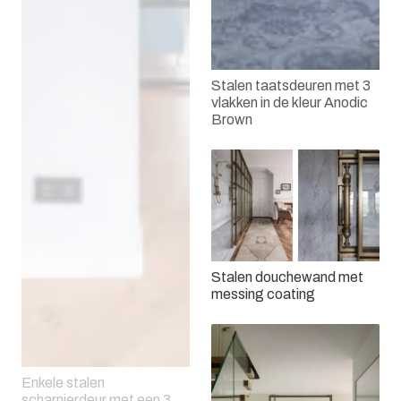
Stalen taatsdeuren met 3
vlakken in de kleur Anodic
Brown
Stalen douchewand met
messing coating
Enkele stalen
scharnierdeur met een 3