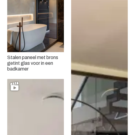
Stalen paneel met brons
getint glas voor in een
badkamer