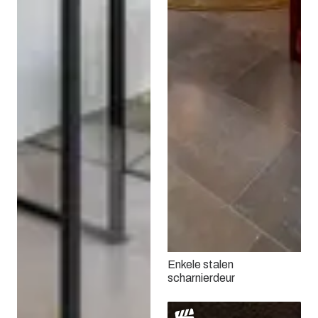
Enkele stalen
scharnierdeur