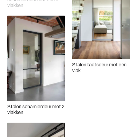
vlakken
Stalen taatsdeur met één
vlak
Stalen scharnierdeur met 2
vlakken