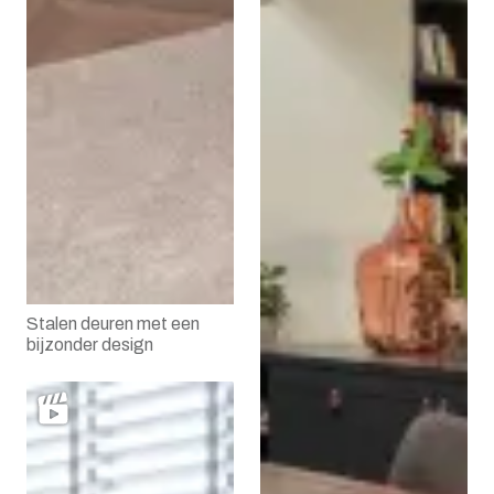
Loopglas met
trapeziumvorm
Een op maat gemaakt