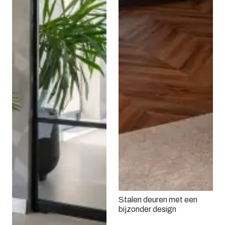
Stalen deuren met een
bijzonder design