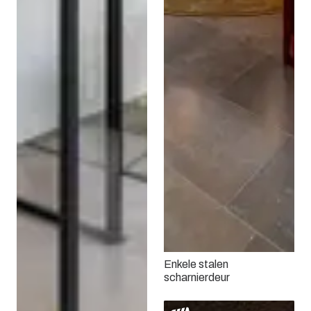
Enkele stalen
scharnierdeur