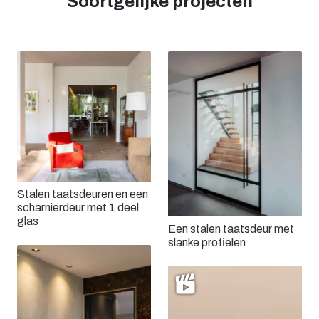
Soortgelijke projecten
Stalen taatsdeuren en een
scharnierdeur met 1 deel
glas
Een stalen taatsdeur met
slanke profielen