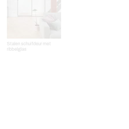
Stalen schuifdeur met
ribbelglas