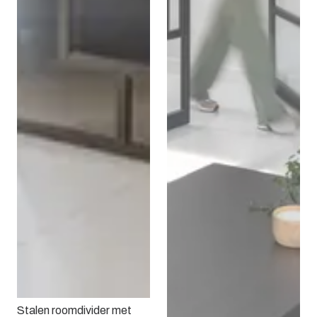
Stalen roomdivider met