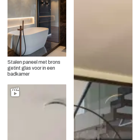
Stalen paneel met brons
getint glas voor in een
badkamer