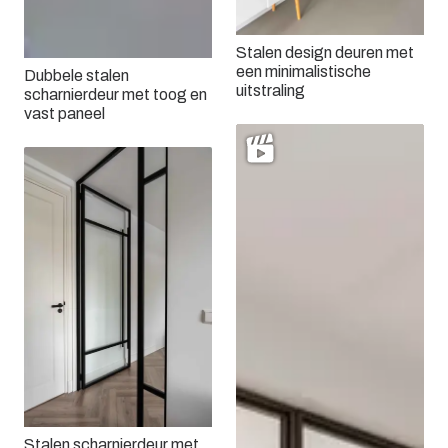
Stalen design deuren met
een minimalistische
Dubbele stalen
uitstraling
scharnierdeur met toog en
vast paneel
Stalen scharnierdeur met