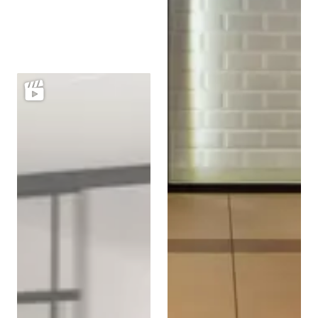
Stalen taatsdeuren in de
kleur brons