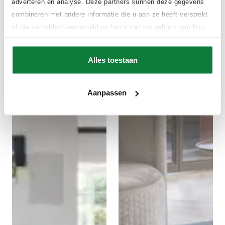
adverteren en analyse. Deze partners kunnen deze gegevens
combineren met andere informatie die u aan ze heeft verstrekt
of die ze hebben verzameld op basis van uw gebruik van hun
services.
Alles toestaan
Aanpassen