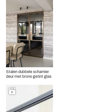
Stalen dubbele scharnier
deur met brons getint glas