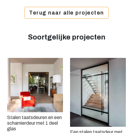
Terug naar alle projecten
Soortgelijke projecten
Stalen taatsdeuren en een
scharnierdeur met 1 deel
glas
Een stalen taatsdeur met