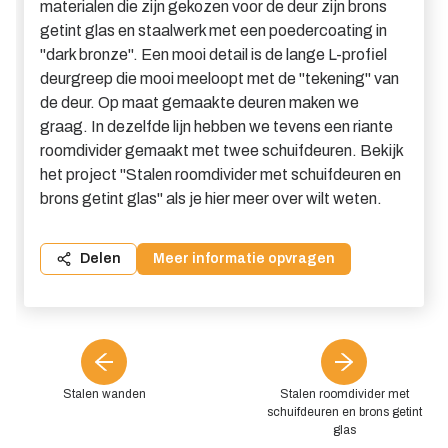
materialen die zijn gekozen voor de deur zijn brons
getint glas en staalwerk met een poedercoating in
"dark bronze". Een mooi detail is de lange L-profiel
deurgreep die mooi meeloopt met de "tekening" van
de deur. Op maat gemaakte deuren maken we
graag. In dezelfde lijn hebben we tevens een riante
roomdivider gemaakt met twee schuifdeuren. Bekijk
het project "Stalen roomdivider met schuifdeuren en
brons getint glas" als je hier meer over wilt weten.
Delen
Meer informatie opvragen
Stalen wanden
Stalen roomdivider met
schuifdeuren en brons getint
glas