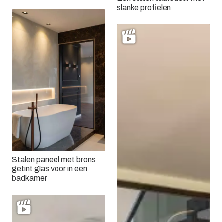
slanke profielen
Stalen paneel met brons
getint glas voor in een
badkamer