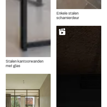
Enkele stalen
scharnierdeur
Stalen kantoorwanden
met glas