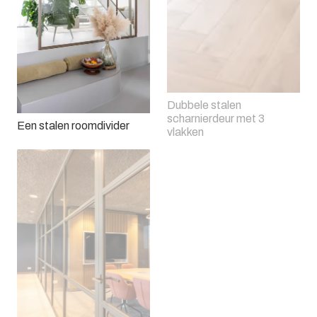
Dubbele stalen
scharnierdeur met 3
Een stalen roomdivider
vlakken