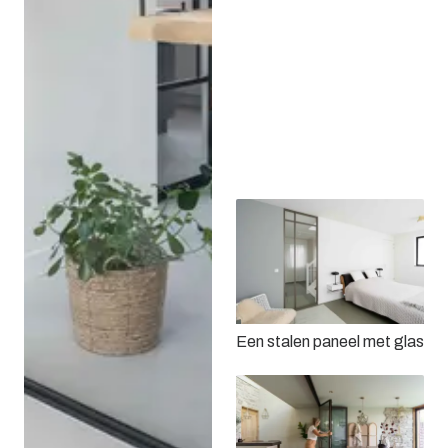
Dubbele taatsdeur met
een vast paneel
Een stalen paneel met glas