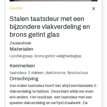
Deuren
Stalen taatsdeur met een
bijzondere vlakverdeling en
brons getint glas
Zwaanshoek
Materialen
l-profiel greep
,
brons getint veiligheidsglas
Kenmerken
taatsdeur
,
3 vlakken
,
dark bronze
,
fijnstructuur
Omschrijving
Een stalen taatsdeur hoeft niet altijd een klassieke 3-
vlakverdeling te hebben. Deze klant wilde net even
iets anders. Het resultaat: een taatsdeur met een
speelse vlakverdeling en verfijnd staalwerk. De