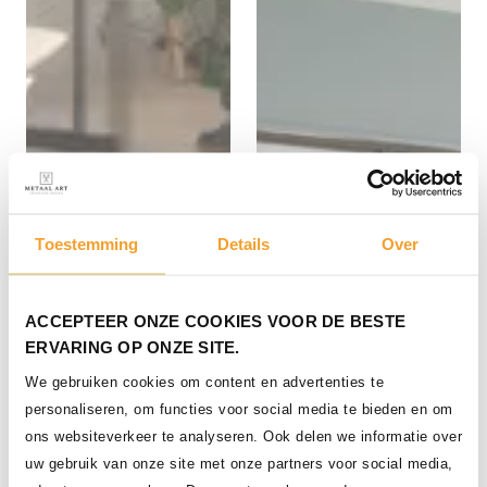
Toestemming
Details
Over
ACCEPTEER ONZE COOKIES VOOR DE BESTE
Stalen schuifdeuren en
ERVARING OP ONZE SITE.
vaste panelen
We gebruiken cookies om content en advertenties te
personaliseren, om functies voor social media te bieden en om
ons websiteverkeer te analyseren. Ook delen we informatie over
uw gebruik van onze site met onze partners voor social media,