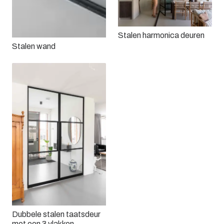
Stalen harmonica deuren
Stalen wand
Dubbele stalen taatsdeur
met een 3 vlakken