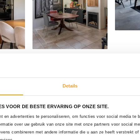
Delen
Delen
Details
S VOOR DE BESTE ERVARING OP ONZE SITE.
 en advertenties te personaliseren, om functies voor social media te
ormatie over uw gebruik van onze site met onze partners voor social me
vens combineren met andere informatie die u aan ze heeft verstrekt of
rvices.