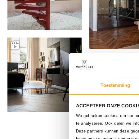
Delen
Toestemming
ACCEPTEER ONZE COOKIE
We gebruiken cookies om content
Delen
te analyseren. Ook delen we inf
Deze partners kunnen deze gege
basis van uw gebruik van hun se