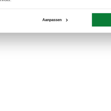
Delen
Delen
Aanpassen
Niet meer projecten