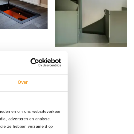
Delen
Delen
Over
 bieden en om ons websiteverkeer
dia, adverteren en analyse.
 die ze hebben verzameld op