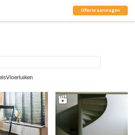
Offerte aanvragen
ls
Vloerluiken